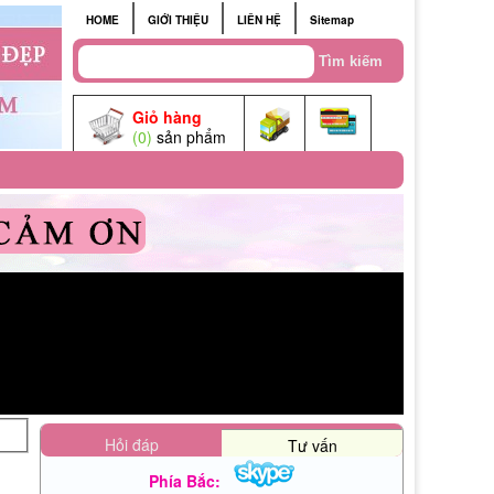
HOME
GIỚI THIỆU
LIÊN HỆ
Sitemap
Giỏ hàng
(0)
sản phẩm
Hỏi đáp
Tư vấn
Phía Bắc: