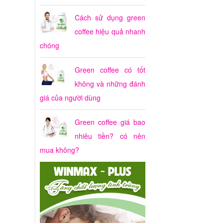
Cách sử dụng green
coffee hiệu quả nhanh
chóng
Green coffee có tốt
không và những đánh
giá của người dùng
Green coffee giá bao
nhiêu tiền? có nên
mua không?